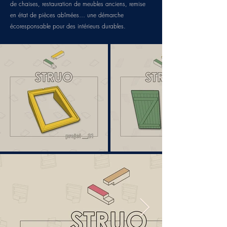
de chaises, restauration de meubles anciens, remise
en état de pièces abîmées… une démarche
écoresponsable pour des intérieurs durables.