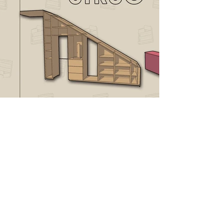
GALERIE
Contact
contactstruo@gmail.com